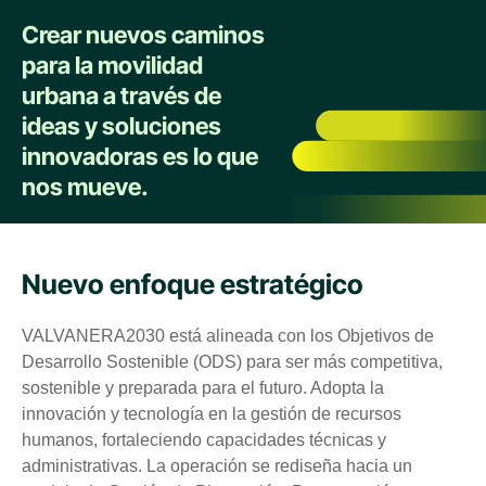
Crear nuevos caminos
para la movilidad
urbana a través de
ideas y soluciones
innovadoras es lo que
nos mueve.
Nuevo enfoque estratégico
VALVANERA2030 está alineada con los Objetivos de
Desarrollo Sostenible (ODS) para ser más competitiva,
sostenible y preparada para el futuro. Adopta la
innovación y tecnología en la gestión de recursos
humanos, fortaleciendo capacidades técnicas y
administrativas. La operación se rediseña hacia un