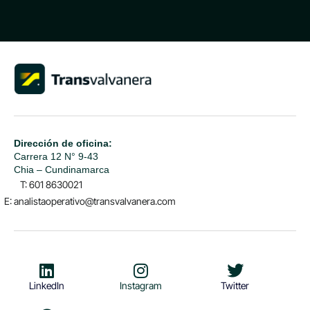
Dirección de oficina:
Carrera 12 N° 9-43
Chia – Cundinamarca
T: 601 8630021
E: analistaoperativo@transvalvanera.com
LinkedIn
Instagram
Twitter